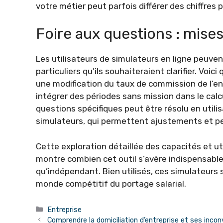
votre métier peut parfois différer des chiffres 
Foire aux questions : mises
Les utilisateurs de simulateurs en ligne peuve
particuliers qu’ils souhaiteraient clarifier. Voi
une modification du taux de commission de l’e
intégrer des périodes sans mission dans le cal
questions spécifiques peut être résolu en utili
simulateurs, qui permettent ajustements et per
Cette exploration détaillée des capacités et uti
montre combien cet outil s’avère indispensable
qu’indépendant. Bien utilisés, ces simulateurs 
monde compétitif du portage salarial.
Catégories
Entreprise
Comprendre la domiciliation d’entreprise et ses inco