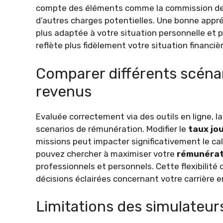
compte des éléments comme la commission de l’
d’autres charges potentielles. Une bonne app
plus adaptée à votre situation personnelle et p
reflète plus fidèlement votre situation financi
Comparer différents scénar
revenus
Evaluée correctement via des outils en ligne, l
scenarios de rémunération. Modifier le
taux jo
missions peut impacter significativement le calc
pouvez chercher à maximiser votre
rémunérat
professionnels et personnels. Cette flexibilité 
décisions éclairées concernant votre carrière en
Limitations des simulateurs