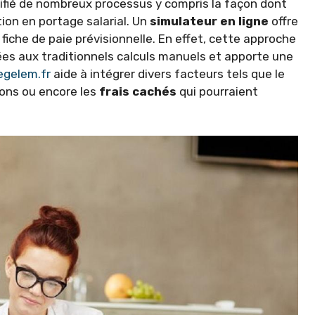
ifié de nombreux processus y compris la façon dont
ion en portage salarial. Un
simulateur en ligne
offre
fiche de paie prévisionnelle. En effet, cette approche
iées aux traditionnels calculs manuels et apporte une
egelem.fr
aide à intégrer divers facteurs tels que le
ions ou encore les
frais cachés
qui pourraient