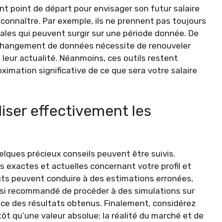
nt point de départ pour envisager son futur salaire
reconnaître. Par exemple, ils ne prennent pas toujours
ales qui peuvent surgir sur une période donnée. De
e changement de données nécessite de renouveler
 leur actualité. Néanmoins, ces outils restent
imation significative de ce que sera votre salaire
liser effectivement les
quelques précieux conseils peuvent être suivis.
s exactes et actuelles concernant votre profil et
puts peuvent conduire à des estimations erronées,
 aussi recommandé de procéder à des simulations sur
ence des résultats obtenus. Finalement, considérez
ôt qu’une valeur absolue; la réalité du marché et de