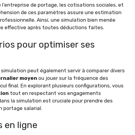
entreprise de portage, les cotisations sociales, et
réhension de ces paramètres assure une estimation
rofessionnelle. Ainsi, une simulation bien menée
ère effective après toutes déductions faites.
ios pour optimiser ses
a simulation peut également servir à comparer divers
urnalier moyen
ou jouer sur la fréquence des
ul final. En explorant plusieurs configurations, vous
ion
tout en respectant vos engagements
dans la simulation est cruciale pour prendre des
 portage salarial.
 en ligne