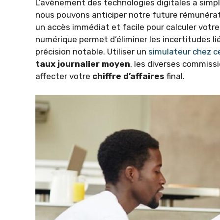
L’avènement des technologies digitales a simpl
nous pouvons anticiper notre future rémunérat
un accès immédiat et facile pour calculer votre 
numérique permet d’éliminer les incertitudes l
précision notable. Utiliser un
simulateur chez c
taux journalier moyen
, les diverses commiss
affecter votre
chiffre d’affaires
final.