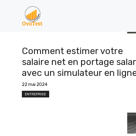
Aller
au
contenu
Comment estimer votre
salaire net en portage salar
avec un simulateur en ligne
22 mai 2024
ENTREPRISE