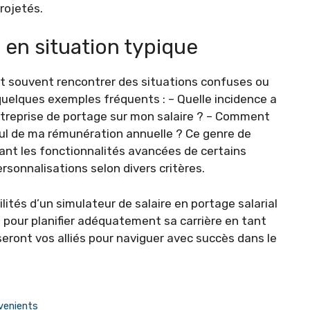
projetés.
 en situation typique
nt souvent rencontrer des situations confuses ou
ci quelques exemples fréquents : – Quelle incidence a
ntreprise de portage sur mon salaire ? – Comment
cul de ma rémunération annuelle ? Ce genre de
sant les fonctionnalités avancées de certains
sonnalisations selon divers critères.
lités d’un simulateur de salaire en portage salarial
 pour planifier adéquatement sa carrière en tant
seront vos alliés pour naviguer avec succès dans le
nvenients