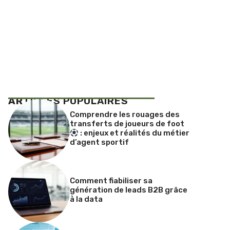
AR
TICLES POPULAIRES
Comprendre les rouages des
transferts de joueurs de foot
: enjeux et réalités du métier
d’agent sportif
Comment fiabiliser sa
génération de leads B2B grâce
à la data