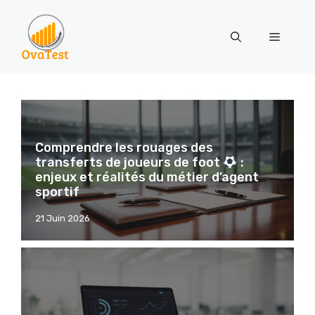
Menu
Aller
au
contenu
Comprendre les rouages des
transferts de joueurs de foot
:
enjeux et réalités du métier d’agent
sportif
21 Juin 2026