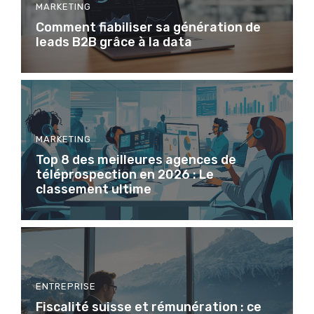
MARKETING
Comment fiabiliser sa génération de
leads B2B grâce à la data
MARKETING
Top 8 des meilleures agences de
téléprospection en 2026 : Le
classement ultime
ENTREPRISE
Fiscalité suisse et rémunération : ce