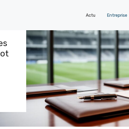
Actu
Entreprise
es
oot