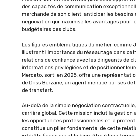
des capacités de communication exceptionnelle
marchande de son client, anticiper les besoins 
négociation qui maximise les avantages pour le
budgétaires des clubs.
Les figures emblématiques du métier, comme J
illustrent l'importance du réseautage dans cet
relations de confiance avec les dirigeants de 
informations privilégiées et de positionner leurs
Mercato, sorti en 2025, offre une représentati
de Driss Berzane, un agent menacé par ses dett
de transfert.
Au-delà de la simple négociation contractuel
carrière global. Cette mission inclut la gestion
les opportunités professionnelles et la protect
constitue un pilier fondamental de cette relat
intérêts financiers et le bien-être à long terme 