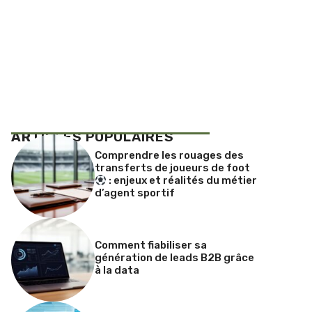
AR
TICLES POPULAIRES
Comprendre les rouages des
transferts de joueurs de foot
: enjeux et réalités du métier
d’agent sportif
Comment fiabiliser sa
génération de leads B2B grâce
à la data