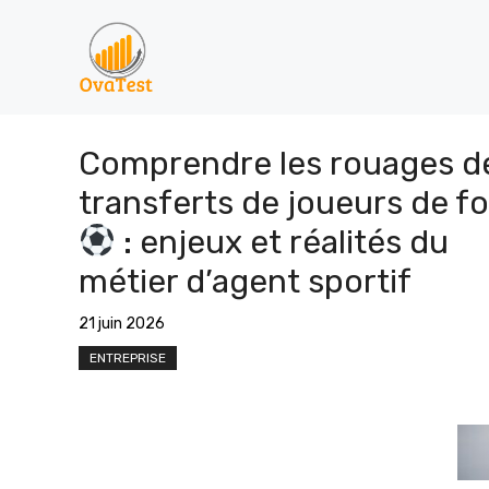
Aller
au
contenu
Comprendre les rouages d
transferts de joueurs de f
: enjeux et réalités du
métier d’agent sportif
21 juin 2026
ENTREPRISE