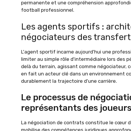
permanente et une compréhension approfondie
football professionnel.
Les agents sportifs : archi
négociateurs des transfert
L'agent sportif incarne aujourd'hui une profess
limiter au simple rôle d'intermédiaire lors des 
delà du terrain, agissant comme négociateur, c
en fait un acteur clé dans un environnement co
durablement la trajectoire d'une carrière.
Le processus de négociati
représentants des joueur
La négociation de contrats constitue le cœur d
mobilise des compétences juridiques approfon