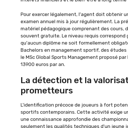
Pour exercer légalement, l'agent doit obtenir un
examen annuel mis à jour régulièrement. La pr
matériel pédagogique comprenant des cours, d
souvent gratuite. Le niveau requis correspond 
qu'aucun diplôme ne soit formellement obliga
Bachelors en management sportif, des études 
le MSc Global Sports Management proposé par l
13900 euros par an.
La détection et la valorisa
prometteurs
L'identification précoce de joueurs à fort pote
sportifs contemporains. Cette activité exige un
une connaissance approfondie des championnat
seulement les qualités techniques d'un jeune j