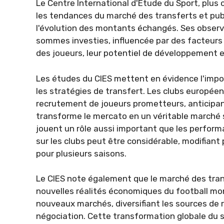
Le Centre International d'Étude du Sport, plu
les tendances du marché des transferts et publ
l'évolution des montants échangés. Ses observa
sommes investies, influencée par des facteurs 
des joueurs, leur potentiel de développement et
Les études du CIES mettent en évidence l'impo
les stratégies de transfert. Les clubs europée
recrutement de joueurs prometteurs, anticipant
transforme le mercato en un véritable marché 
jouent un rôle aussi important que les performa
sur les clubs peut être considérable, modifiant
pour plusieurs saisons.
Le CIES note également que le marché des tran
nouvelles réalités économiques du football mon
nouveaux marchés, diversifiant les sources de 
négociation. Cette transformation globale du 