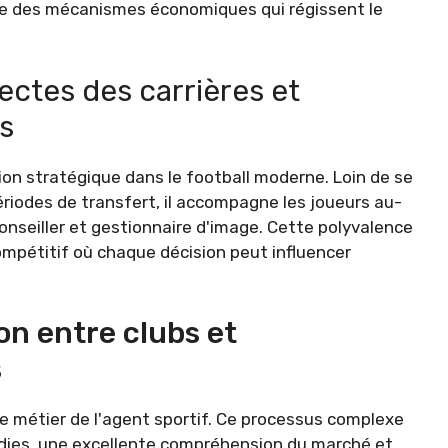
 des mécanismes économiques qui régissent le
tectes des carrières et
s
ion stratégique dans le football moderne. Loin de se
périodes de transfert, il accompagne les joueurs au-
onseiller et gestionnaire d'image. Cette polyvalence
mpétitif où chaque décision peut influencer
on entre clubs et
s
e métier de l'agent sportif. Ce processus complexe
dies, une excellente compréhension du marché et