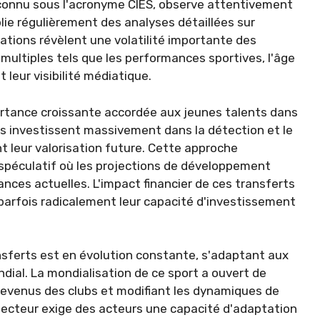
s connu sous l'acronyme CIES, observe attentivement
ie régulièrement des analyses détaillées sur
tions révèlent une volatilité importante des
multiples tels que les performances sportives, l'âge
 leur visibilité médiatique.
rtance croissante accordée aux jeunes talents dans
ns investissent massivement dans la détection et le
 leur valorisation future. Cette approche
spéculatif où les projections de développement
nces actuelles. L'impact financier de ces transferts
 parfois radicalement leur capacité d'investissement
sferts est en évolution constante, s'adaptant aux
dial. La mondialisation de ce sport a ouvert de
revenus des clubs et modifiant les dynamiques de
secteur exige des acteurs une capacité d'adaptation