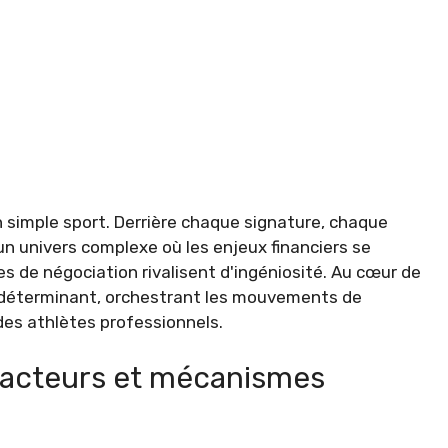
 simple sport. Derrière chaque signature, chaque
n univers complexe où les enjeux financiers se
es de négociation rivalisent d'ingéniosité. Au cœur de
e déterminant, orchestrant les mouvements de
des athlètes professionnels.
: acteurs et mécanismes