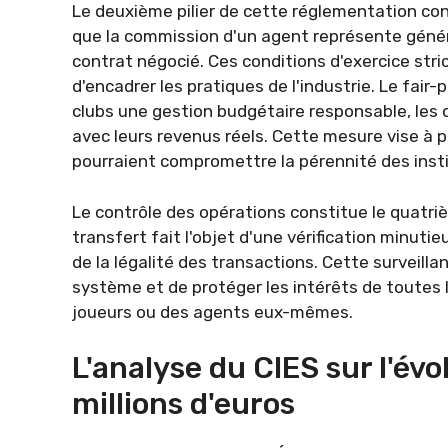
Le deuxième pilier de cette réglementation con
que la commission d'un agent représente géné
contrat négocié. Ces conditions d'exercice stri
d'encadrer les pratiques de l'industrie. Le fair
clubs une gestion budgétaire responsable, les o
avec leurs revenus réels. Cette mesure vise à 
pourraient compromettre la pérennité des insti
Le contrôle des opérations constitue le quatr
transfert fait l'objet d'une vérification minut
de la légalité des transactions. Cette surveill
système et de protéger les intérêts de toutes l
joueurs ou des agents eux-mêmes.
L'analyse du CIES sur l'év
millions d'euros