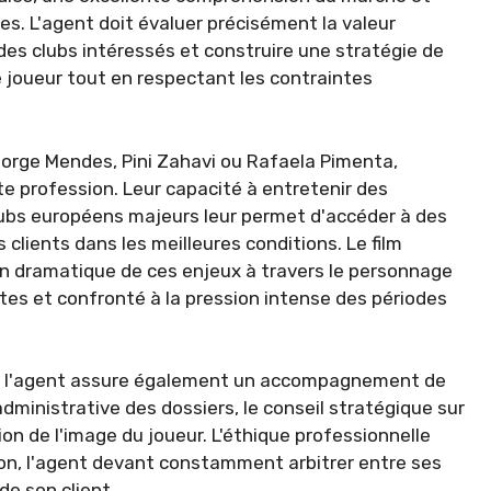
s. L'agent doit évaluer précisément la valeur
des clubs intéressés et construire une stratégie de
 joueur tout en respectant les contraintes
orge Mendes, Pini Zahavi ou Rafaela Pimenta,
te profession. Leur capacité à entretenir des
clubs européens majeurs leur permet d'accéder à des
 clients dans les meilleures conditions. Le film
on dramatique de ces enjeux à travers le personnage
es et confronté à la pression intense des périodes
le, l'agent assure également un accompagnement de
 administrative des dossiers, le conseil stratégique sur
ion de l'image du joueur. L'éthique professionnelle
ion, l'agent devant constamment arbitrer entre ses
de son client.