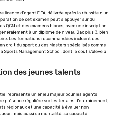
e licence d'agent FIFA, délivrée après la réussite d'un
éparation de cet examen peut s'appuyer sur du
es QCM et des examens blancs, avec une inscription
généralement à un diplôme de niveau Bac plus 3, bien
toire. Les formations recommandées incluent des
en droit du sport ou des Masters spécialisés comme
a Sports Management School, dont le coût s'élève à
tion des jeunes talents
ntiel représente un enjeu majeur pour les agents
e présence régulière sur les terrains d'entraînement,
s régionaux et une capacité à évaluer non
oueur, mais aussi sa mentalité, sa capacité