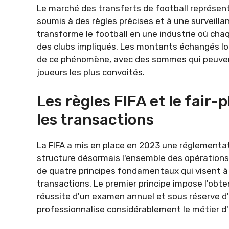
Le marché des transferts de football représent
soumis à des règles précises et à une surveil
transforme le football en une industrie où chaq
des clubs impliqués. Les montants échangés lo
de ce phénomène, avec des sommes qui peuvent 
joueurs les plus convoités.
Les règles FIFA et le fair-
les transactions
La FIFA a mis en place en 2023 une réglementat
structure désormais l'ensemble des opérations 
de quatre principes fondamentaux qui visent à g
transactions. Le premier principe impose l'obten
réussite d'un examen annuel et sous réserve d'u
professionnalise considérablement le métier d'i