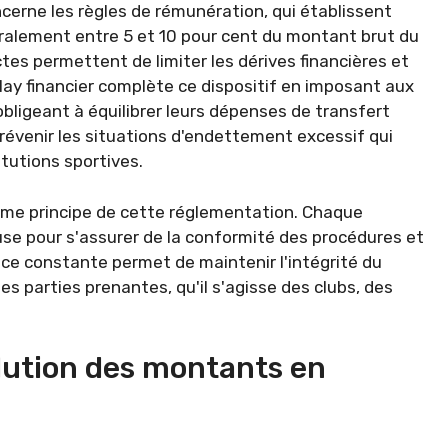
cerne les règles de rémunération, qui établissent
ralement entre 5 et 10 pour cent du montant brut du
ctes permettent de limiter les dérives financières et
-play financier complète ce dispositif en imposant aux
bligeant à équilibrer leurs dépenses de transfert
prévenir les situations d'endettement excessif qui
tutions sportives.
ième principe de cette réglementation. Chaque
ieuse pour s'assurer de la conformité des procédures et
ance constante permet de maintenir l'intégrité du
es parties prenantes, qu'il s'agisse des clubs, des
olution des montants en